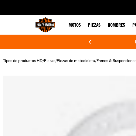
web accessibility
MOTOS
PIEZAS
HOMBRES
P
Tipos de productos HD
Piezas
Piezas de motocicleta
Frenos & Suspensione
/
/
/