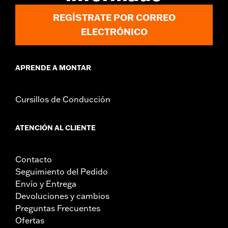
Material:
Acero
REGÍSTRATE POR CORREO
Contenido del embalaje:
Rotor y tornillería de instalación
cromada
ELECTRÓNICO
APRENDE A MONTAR
Cursillos de Conducción
ATENCIÓN AL CLIENTE
Contacto
Seguimiento del Pedido
Envío y Entrega
Devoluciones y cambios
Preguntas Frecuentes
Ofertas