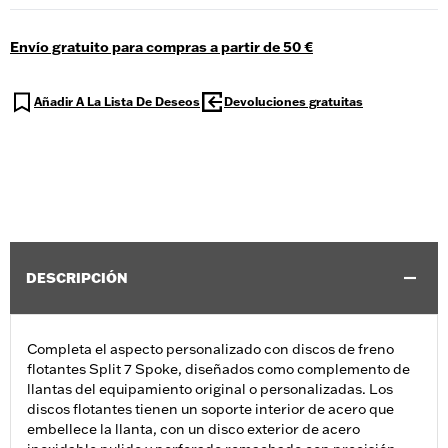
Envío gratuito para compras a partir de 50 €
Añadir A La Lista De Deseos
Devoluciones gratuitas
DESCRIPCIÓN
Completa el aspecto personalizado con discos de freno
flotantes Split 7 Spoke, diseñados como complemento de
llantas del equipamiento original o personalizadas. Los
discos flotantes tienen un soporte interior de acero que
embellece la llanta, con un disco exterior de acero