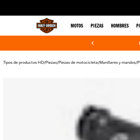
web accessibility
MOTOS
PIEZAS
HOMBRES
P
Tipos de productos HD
Piezas
Piezas de motocicleta
Manillares y mandos
P
/
/
/
/