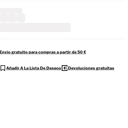
Envío gratuito para compras a partir de 50 €
Añadir A La Lista De Deseos
Devoluciones gratuitas