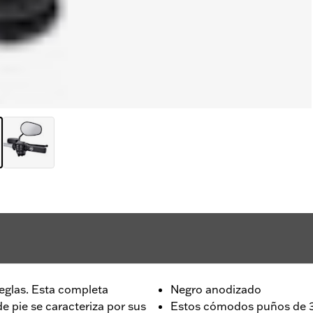
eglas. Esta completa
Negro anodizado
e pie se caracteriza por sus
Estos cómodos puños de 3