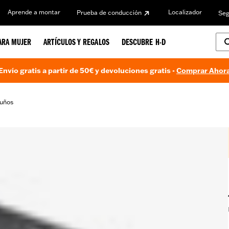
Aprende a montar
Localizador
Prueba de conducción
Seg
ARA MUJER
ARTÍCULOS Y REGALOS
DESCUBRE H-D
Envío gratis a partir de 50€ y devoluciones gratis -
Comprar Ahor
uños