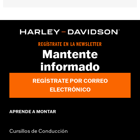
Compatible con los modelos '09 y posteriores Touring (excepto
'25 y posteriores FLTRXRRSE).
Instrucciones de instalación
REGÍSTRATE EN LA NEWSLETTER
Mantente
informado
REGÍSTRATE POR CORREO
ELECTRÓNICO
APRENDE A MONTAR
Cursillos de Conducción