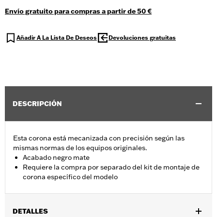
Envío gratuito para compras a partir de 50 €
Añadir A La Lista De Deseos
Devoluciones gratuitas
DESCRIPCIÓN
Esta corona está mecanizada con precisión según las
mismas normas de los equipos originales.
Acabado negro mate
Requiere la compra por separado del kit de montaje de
corona específico del modelo
DETALLES