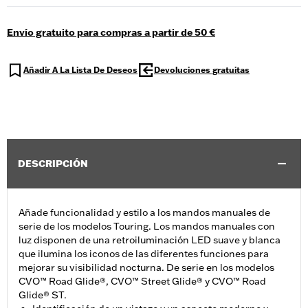
Envío gratuito para compras a partir de 50 €
Añadir A La Lista De Deseos
Devoluciones gratuitas
DESCRIPCIÓN
Añade funcionalidad y estilo a los mandos manuales de
serie de los modelos Touring. Los mandos manuales con
luz disponen de una retroiluminación LED suave y blanca
que ilumina los iconos de las diferentes funciones para
mejorar su visibilidad nocturna. De serie en los modelos
CVO™ Road Glide®, CVO™ Street Glide® y CVO™ Road
Glide® ST.