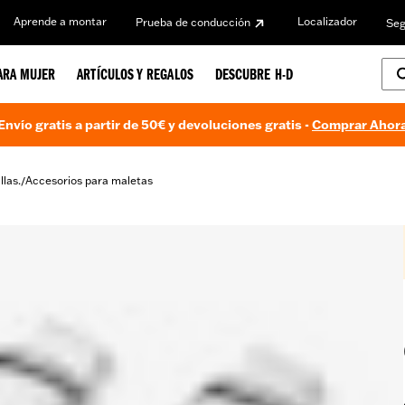
Aprende a montar
Localizador
Prueba de conducción
Seg
ARA MUJER
ARTÍCULOS Y REGALOS
DESCUBRE H-D
Envío gratis a partir de 50€ y devoluciones gratis -
Comprar Ahor
llas.
Accesorios para maletas
/