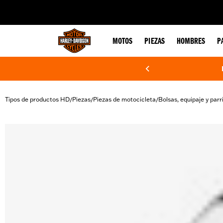
web accessibility
MOTOS
PIEZAS
HOMBRES
P
Tipos de productos HD
Piezas
Piezas de motocicleta
Bolsas, equipaje y parri
/
/
/