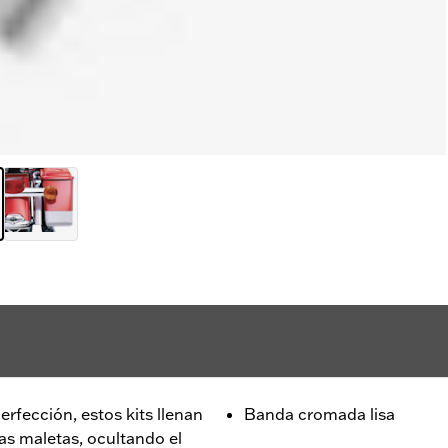
rfección, estos kits llenan
Banda cromada lisa
las maletas, ocultando el