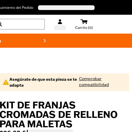
uimiento del Pedido
Carrito (0)
a
Bañado
Comprobar
Asegúrate de que esta pieza se te
compatibilidad
adapta
KIT DE FRANJAS
CROMADAS DE RELLENO
PARA MALETAS