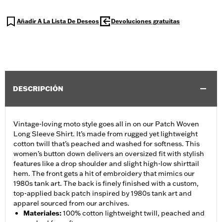
Añadir A La Lista De Deseos
Devoluciones gratuitas
DESCRIPCIÓN
Vintage-loving moto style goes all in on our Patch Woven
Long Sleeve Shirt. It’s made from rugged yet lightweight
cotton twill that’s peached and washed for softness. This
women’s button down delivers an oversized fit with stylish
features like a drop shoulder and slight high-low shirttail
hem. The front gets a hit of embroidery that mimics our
1980s tank art. The back is finely finished with a custom,
top-applied back patch inspired by 1980s tank art and
apparel sourced from our archives.
Materiales
:
100% cotton lightweight twill, peached and