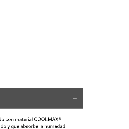
ado con material COOLMAX®
pido y que absorbe la humedad.