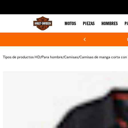
web accessibility
MOTOS
PIEZAS
HOMBRES
P
Tipos de productos HD
Para hombre
Camisas
Camisas de manga corta con
/
/
/