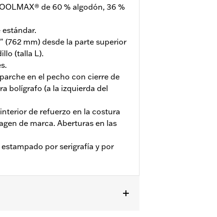
 COOLMAX® de 60 % algodón, 36 %
 estándar.
" (762 mm) desde la parte superior
lo (talla L).
s.
o parche en el pecho con cierre de
 bolígrafo (a la izquierda del
interior de refuerzo en la costura
agen de marca. Aberturas en las
estampado por serigrafía y por