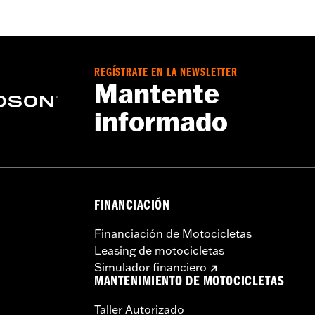
s – Visita
www.h-d.com/warranty
para más detalles
REGÍSTRATE EN LA NEWSLETTER
Mantente
informado
FINANCIACIÓN
Financiación de Motocicletas
Leasing de motocicletas
Simulador financiero
MANTENIMIENTO DE MOTOCICLETAS
Taller Autorizado