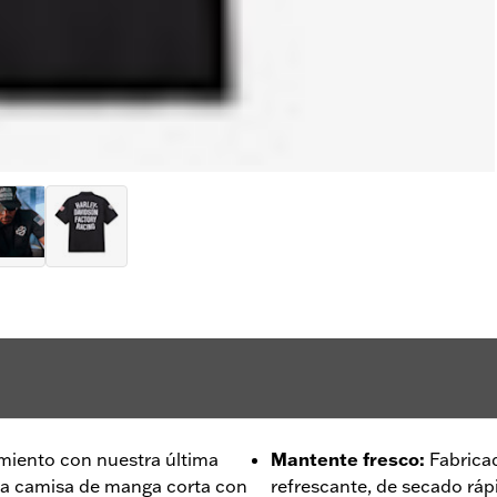
imiento con nuestra última
Mantente fresco
:
Fabric
ta camisa de manga corta con
refrescante, de secado rá