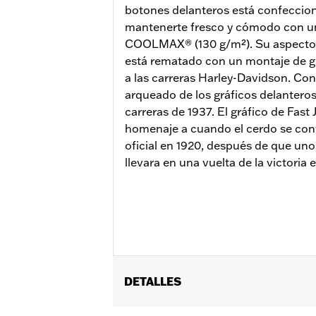
botones delanteros está confeccio
mantenerte fresco y cómodo con un
COOLMAX® (130 g/m²). Su aspecto
está rematado con un montaje de g
a las carreras Harley-Davidson. Conoc
arqueado de los gráficos delantero
carreras de 1937. El gráfico de Fast
homenaje a cuando el cerdo se con
oficial en 1920, después de que uno
llevara en una vuelta de la victoria 
DETALLES
Género:
Unisex