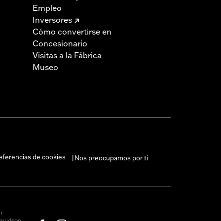
Empleo
Inversores
Cómo convertirse en
Concesionario
Visitas a la Fábrica
Museo
eferencias de cookies
Nos preocupamos por ti
|
r
avidson