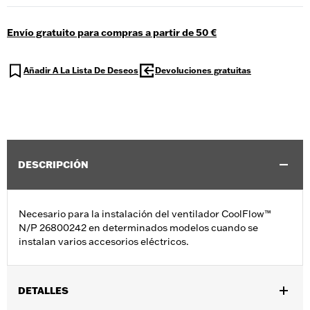
Envío gratuito para compras a partir de 50 €
Añadir A La Lista De Deseos
Devoluciones gratuitas
DESCRIPCIÓN
Necesario para la instalación del ventilador CoolFlow™
N/P 26800242 en determinados modelos cuando se
instalan varios accesorios eléctricos.
DETALLES