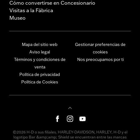
Cómo convertirse en Concesionario
Visitas a la Fábrica
Museo
Mapa del sitio web
Gestionar preferencias de
Aviso legal
cookies
Términos y condiciones de
Nos preocupamos por ti
venta
Política de privacidad
Política de Cookies
©2026 H-D o sus filiales. HARLEY-DAVIDSON, HARLEY, H-D y el
logotipo Bar &amp;amp; Shield se encuentran entre las marcas