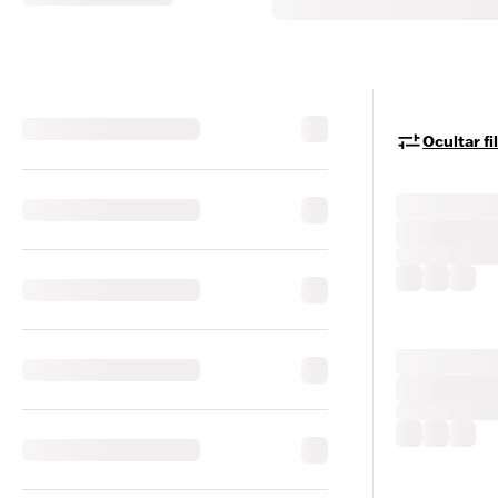
Ocultar fi