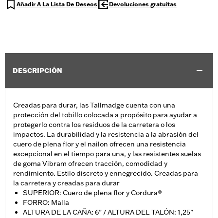
Añadir A La Lista De Deseos
Devoluciones gratuitas
DESCRIPCIÓN
Creadas para durar, las Tallmadge cuenta con una
protección del tobillo colocada a propósito para ayudar a
protegerlo contra los residuos de la carretera o los
impactos. La durabilidad y la resistencia a la abrasión del
cuero de plena flor y el nailon ofrecen una resistencia
excepcional en el tiempo para una, y las resistentes suelas
de goma Vibram ofrecen tracción, comodidad y
rendimiento. Estilo discreto y ennegrecido. Creadas para
la carretera y creadas para durar
SUPERIOR: Cuero de plena flor y Cordura®
FORRO: Malla
ALTURA DE LA CAÑA: 6” / ALTURA DEL TALÓN: 1,25”