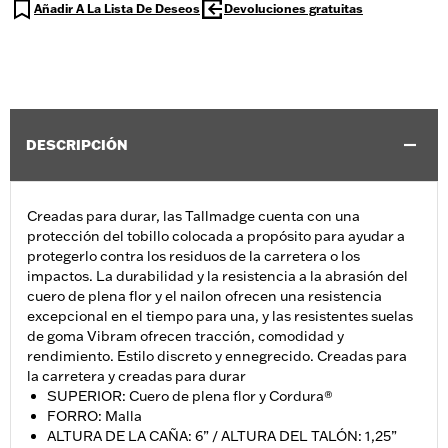
Añadir A La Lista De Deseos
Devoluciones gratuitas
DESCRIPCIÓN
Creadas para durar, las Tallmadge cuenta con una
protección del tobillo colocada a propósito para ayudar a
protegerlo contra los residuos de la carretera o los
impactos. La durabilidad y la resistencia a la abrasión del
cuero de plena flor y el nailon ofrecen una resistencia
excepcional en el tiempo para una, y las resistentes suelas
de goma Vibram ofrecen tracción, comodidad y
rendimiento. Estilo discreto y ennegrecido. Creadas para
la carretera y creadas para durar
SUPERIOR: Cuero de plena flor y Cordura®
FORRO: Malla
ALTURA DE LA CAÑA: 6” / ALTURA DEL TALÓN: 1,25”