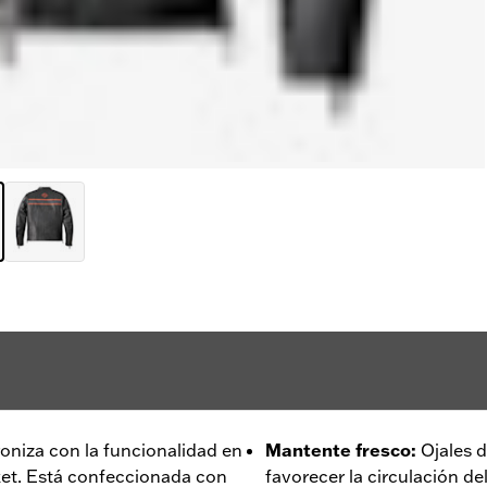
croniza con la funcionalidad en
Mantente fresco
:
Ojales d
ket. Está confeccionada con
favorecer la circulación del