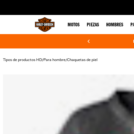
web accessibility
MOTOS
PIEZAS
HOMBRES
P
Tipos de productos HD
Para hombre
Chaquetas de piel
/
/