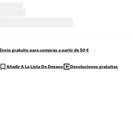
Envío gratuito para compras a partir de 50 €
Añadir A La Lista De Deseos
Devoluciones gratuitas