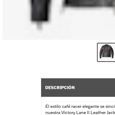
DESCRIPCIÓN
El estilo café racer elegante se sin
nuestra Victory Lane II Leather Jac