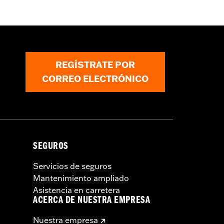
nal en la parte delantera
,
Bolsillos con
REGÍSTRATE POR
CORREO ELECTRÓNICO
SEGUROS
Servicios de seguros
Mantenimiento ampliado
Asistencia en carretera
ACERCA DE NUESTRA EMPRESA
Nuestra empresa