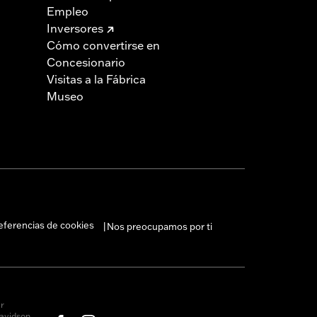
Empleo
Inversores
Cómo convertirse en
Concesionario
Visitas a la Fábrica
Museo
eferencias de cookies
Nos preocupamos por ti
|
r
avidson