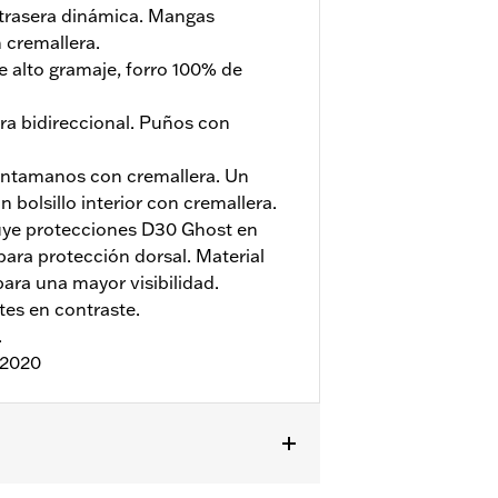
 trasera dinámica. Mangas
 cremallera.
e alto gramaje, forro 100% de
ra bidireccional. Puños con
ientamanos con cremallera. Un
un bolsillo interior con cremallera.
uye protecciones D30 Ghost en
para protección dorsal. Material
para una mayor visibilidad.
es en contraste.
.
:2020