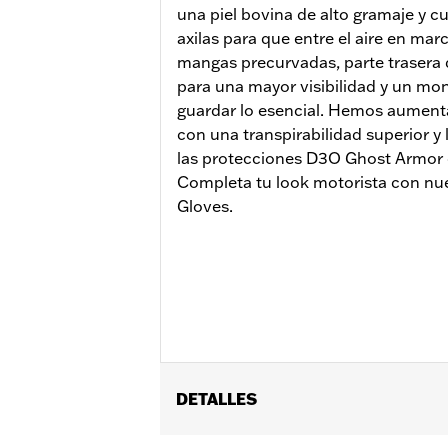
una piel bovina de alto gramaje y c
axilas para que entre el aire en ma
mangas precurvadas, parte trasera d
para una mayor visibilidad y un mon
guardar lo esencial. Hemos aument
con una transpirabilidad superior y
las protecciones D3O Ghost Armor 
Completa tu look motorista con nue
Gloves.
DETALLES
Género:
Hombres