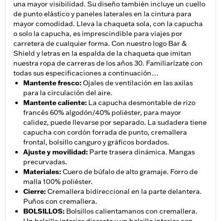
una mayor visibilidad. Su diseño también incluye un cuello
de punto elástico y paneles laterales en la cintura para
mayor comodidad. Lleva la chaqueta sola, con la capucha
o solo la capucha, es imprescindible para viajes por
carretera de cualquier forma. Con nuestro logo Bar &
Shield y letras en la espalda de la chaqueta que imitan
nuestra ropa de carreras de los años 30. Familiarízate con
todas sus especificaciones a continuación…
Mantente fresco
:
Ojales de ventilación en las axilas
para la circulación del aire.
Mantente caliente
:
La capucha desmontable de rizo
francés 60% algodón/40% poliéster, para mayor
calidez, puede llevarse por separado. La sudadera tiene
capucha con cordón forrada de punto, cremallera
frontal, bolsillo canguro y gráficos bordados.
Ajuste y movilidad
:
Parte trasera dinámica. Mangas
precurvadas.
Materiales
:
Cuero de búfalo de alto gramaje. Forro de
malla 100% poliéster.
Cierre
:
Cremallera bidireccional en la parte delantera.
Puños con cremallera.
BOLSILLOS
:
Bolsillos calientamanos con cremallera.