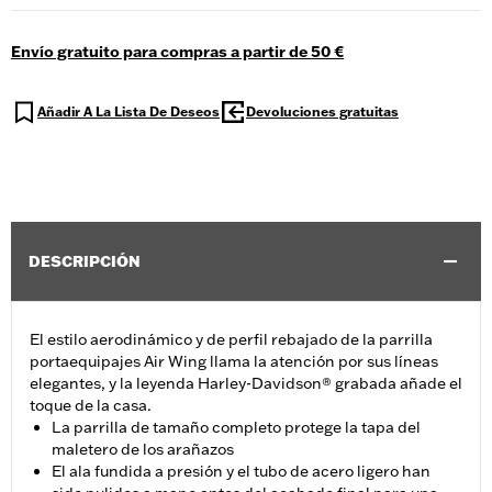
Envío gratuito para compras a partir de 50 €
Añadir A La Lista De Deseos
Devoluciones gratuitas
DESCRIPCIÓN
El estilo aerodinámico y de perfil rebajado de la parrilla
portaequipajes Air Wing llama la atención por sus líneas
elegantes, y la leyenda Harley-Davidson® grabada añade el
toque de la casa.
La parrilla de tamaño completo protege la tapa del
maletero de los arañazos
El ala fundida a presión y el tubo de acero ligero han