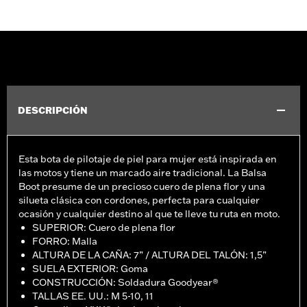
DESCRIPCIÓN
Esta bota de pilotaje de piel para mujer está inspirada en
las motos y tiene un marcado aire tradicional. La Balsa
Boot presume de un precioso cuero de plena flor y una
silueta clásica con cordones, perfecta para cualquier
ocasión y cualquier destino al que te lleve tu ruta en moto.
SUPERIOR: Cuero de plena flor
FORRO: Malla
ALTURA DE LA CAÑA: 7” / ALTURA DEL TALÓN: 1,5”
SUELA EXTERIOR: Goma
CONSTRUCCIÓN: Soldadura Goodyear®
TALLAS EE. UU.: M 5-10, 11