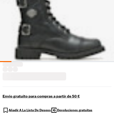
Envío gratuito para compras a partir de 50 €
Añadir A La Lista De Deseos
Devoluciones gratuitas