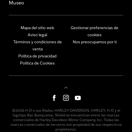
Museo
Mapa del sitio web
Gestionar preferencias de
Aviso legal
cookies
Términos y condiciones de
Nos preocupamos por ti
venta
Política de privacidad
Política de Cookies
©2026 H-D o sus filiales. HARLEY-DAVIDSON, HARLEY, H-D y el
logotipo Bar &amp;amp; Shield se encuentran entre las marcas
comerciales de Harley-Davidson Motor Company, Inc. Todas las
marcas comerciales de terceros son propiedad de sus respectivos
propietarios.