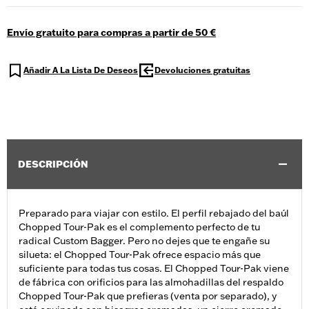
Envío gratuito para compras a partir de 50 €
Añadir A La Lista De Deseos
Devoluciones gratuitas
DESCRIPCIÓN
Preparado para viajar con estilo. El perfil rebajado del baúl
Chopped Tour-Pak es el complemento perfecto de tu
radical Custom Bagger. Pero no dejes que te engañe su
silueta: el Chopped Tour-Pak ofrece espacio más que
suficiente para todas tus cosas. El Chopped Tour-Pak viene
de fábrica con orificios para las almohadillas del respaldo
Chopped Tour-Pak que prefieras (venta por separado), y