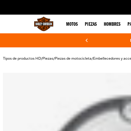
web accessibility
MOTOS
PIEZAS
HOMBRES
P
Tipos de productos HD
Piezas
Piezas de motocicleta
Embellecedores y acce
/
/
/