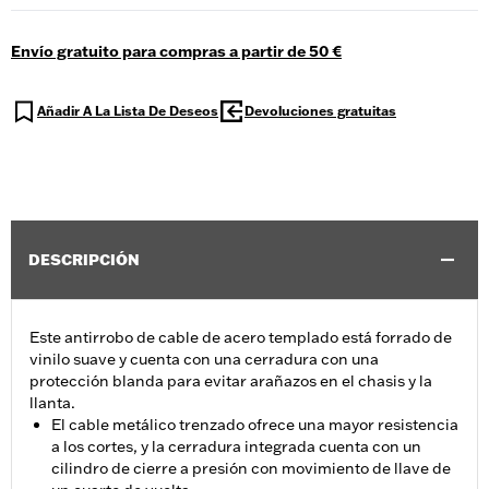
Envío gratuito para compras a partir de 50 €
Añadir A La Lista De Deseos
Devoluciones gratuitas
DESCRIPCIÓN
Este antirrobo de cable de acero templado está forrado de
vinilo suave y cuenta con una cerradura con una
protección blanda para evitar arañazos en el chasis y la
llanta.
El cable metálico trenzado ofrece una mayor resistencia
a los cortes, y la cerradura integrada cuenta con un
cilindro de cierre a presión con movimiento de llave de