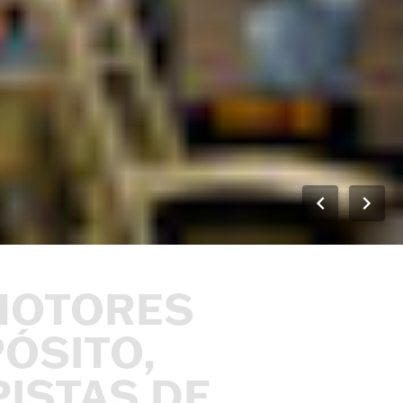
MOTORES
ÓSITO,
ISTAS
DE