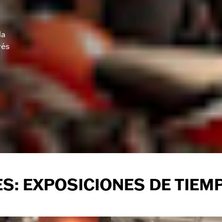
la
vés
S: EXPOSICIONES DE TIEMP