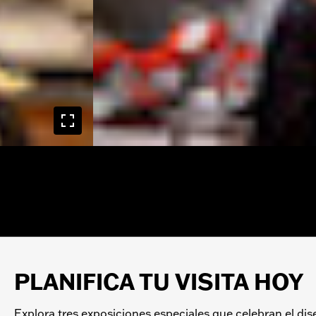
PLANIFICA TU VISITA HOY
Explora tres exposiciones especiales que celebran el diseñ