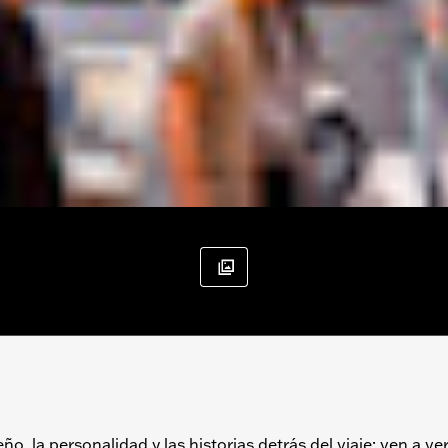
o, la personalidad y las historias detrás del viaje: ven a ve