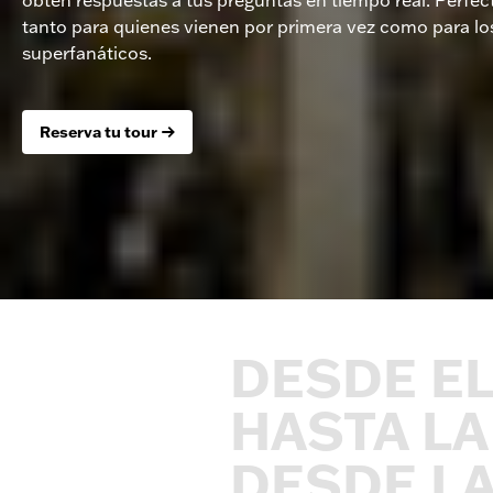
tanto para quienes vienen por primera vez como para lo
superfanáticos.
Reserva tu tour
DESDE
E
HASTA
LA
DESDE
L