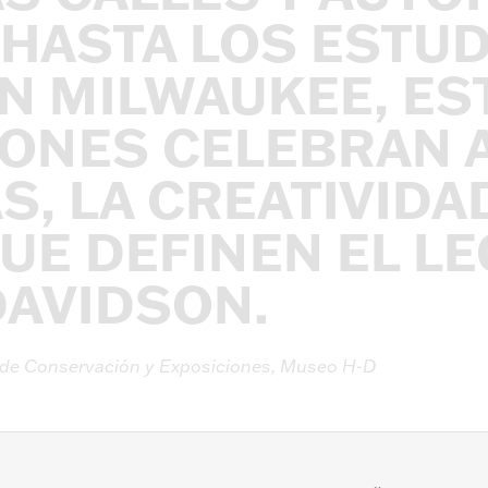
HASTA
LOS
ESTUD
N
MILWAUKEE,
ES
IONES
CELEBRAN
S,
LA
CREATIVIDA
UE
DEFINEN
EL
LE
DAVIDSON.
de
Conservación
y
Exposiciones,
Museo
H-D