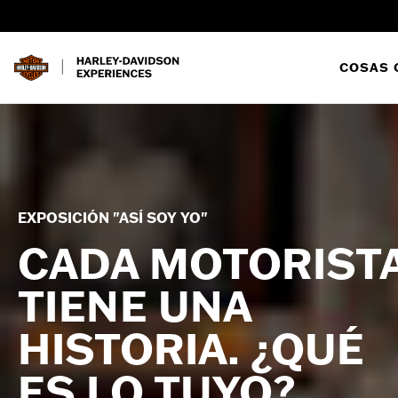
COSAS 
EXPOSICIÓN "ASÍ SOY YO"
CADA MOTORIST
TIENE UNA
HISTORIA. ¿QUÉ
ES LO TUYO?