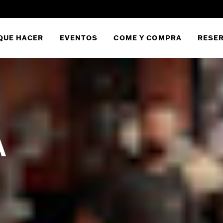
QUE HACER
EVENTOS
COME Y COMPRA
RESER
A