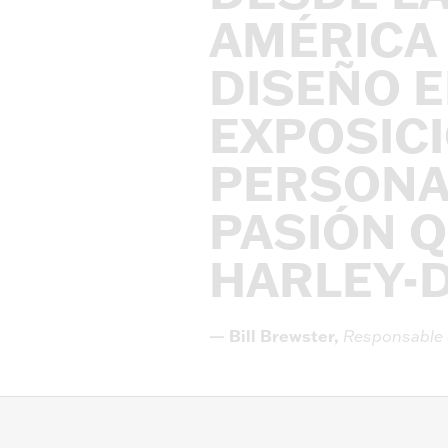
AMÉRICA
DISEÑO
E
EXPOSIC
PERSONA
PASIÓN
Q
HARLEY-
—
Bill
Brewster,
Responsable