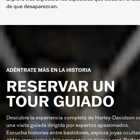
de que desaparezcan.
ADÉNTRATE MÁS EN LA HISTORIA
RESERVAR UN
TOUR GUIADO
Descubre la experiencia completa de Harley-Davidson c
una visita guiada dirigida por expertos apasionados.
Escucha historias entre bastidores, explora joyas ocultas
obtén respuestas a tus preguntas en tiempo real. Perfec