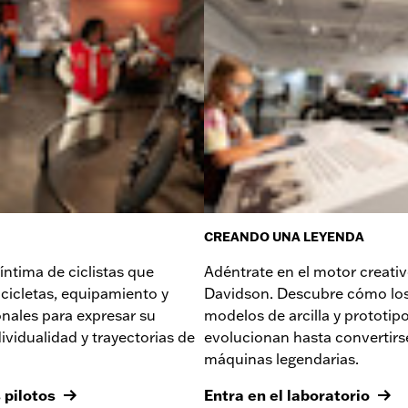
CREANDO UNA LEYENDA
ntima de ciclistas que
Adéntrate en el motor creativ
bicicletas, equipamiento y
Davidson. Descubre cómo los
nales para expresar su
modelos de arcilla y prototip
dividualidad y trayectorias de
evolucionan hasta convertirs
máquinas legendarias.
 pilotos
Entra en el laboratorio