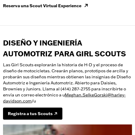
Reserva una Scout Virtual Experience
DISEÑO Y INGENIERÍA
AUTOMOTRIZ PARA GIRL SCOUTS
Las Girl Scouts explorarán la historia de H-D y el proceso de
diseño de motocicletas. Crearán planos, prototipos de arcilla y
probarán sus diseños mientras obtienen las insignias de Diseño
Automotriz e Ingeniería Automotriz. Abierto para Daisies,
Brownies y Juniors. Llama al (414) 287‑2755 para inscribirte o
envía un correo electrónico a u
Meghan.SelkeGorski@harley-
davidson.com
/u
Registra a tus Scouts