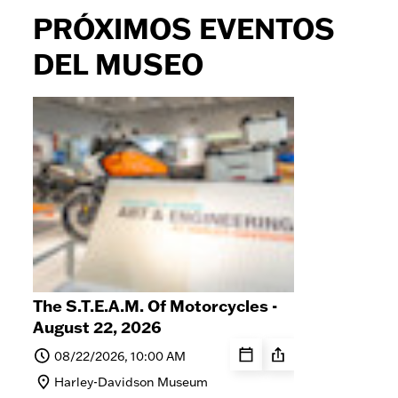
PRÓXIMOS EVENTOS
DEL MUSEO
The S.T.E.A.M. Of Motorcycles -
Stor
August 22, 2026
Cen
Life
08/22/2026, 10:00 AM
0
Harley-Davidson Museum
Ha