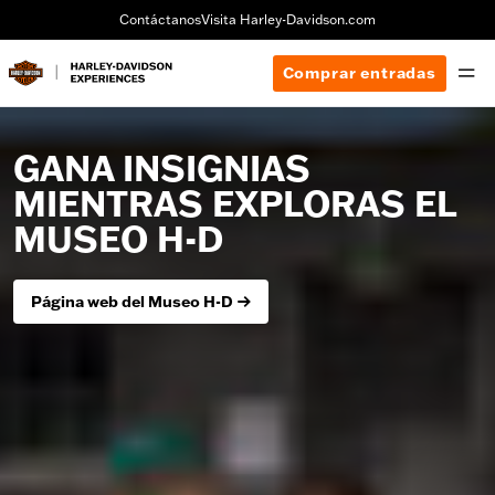
Contáctanos
Visita Harley-Davidson.com
Comprar entradas
GANA INSIGNIAS
MIENTRAS EXPLORAS EL
MUSEO H-D
Página web del Museo H-D