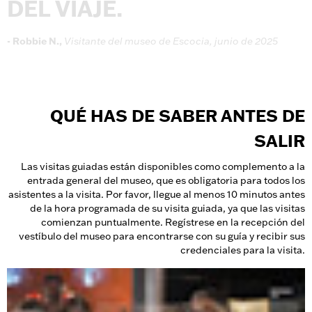
DEL
VIAJE.
-
Robbie
N.,
Visitante
del
museo
de
Escocia,
junio
de
2025
QUÉ HAS DE SABER ANTES DE
SALIR
Las visitas guiadas están disponibles como complemento a la
entrada general del museo, que es obligatoria para todos los
asistentes a la visita. Por favor, llegue al menos 10 minutos antes
de la hora programada de su visita guiada, ya que las visitas
comienzan puntualmente. Regístrese en la recepción del
vestíbulo del museo para encontrarse con su guía y recibir sus
credenciales para la visita.