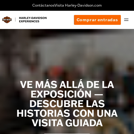
Contáctanos
Visita Harley-Davidson.com
Comprar entradas
VE MÁS ALLÁ DE LA
EXPOSICIÓN —
DESCUBRE LAS
HISTORIAS CON UNA
VISITA GUIADA