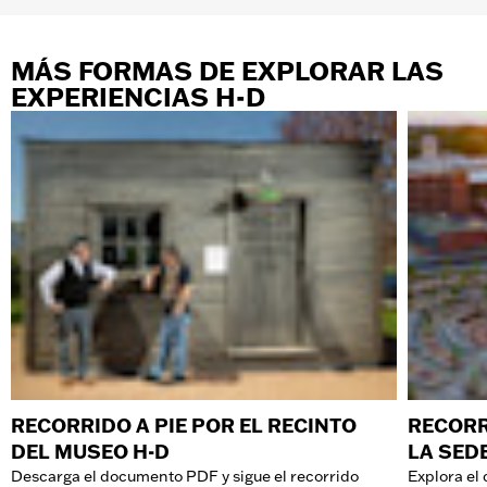
MÁS FORMAS DE EXPLORAR LAS
EXPERIENCIAS H-D
RECORRIDO A PIE POR EL RECINTO
RECORR
DEL MUSEO H-D
LA SED
Descarga el documento PDF y sigue el recorrido
Explora el