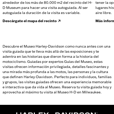
alrededor de los más de 80.000 m2 del recinto del H-
tener la o
D Museum para hacer una visita autoguiada. Al ser
lugares his
autoguiada la duración de la visita es variable.
aire libre.
Descárgate el mapa del recinto
Más infor
Descubre el Museo Harley-Davidson como nunca antes con una
visita guiada que te lleva más allá de las exposiciones y te
adentra en las historias que dieron forma a la historia del
motociclismo. Guiadas por expertos Guías del Museo, estas
visitas ofrecen información privilegiada, detalles fascinantes y
una mirada más profunda a las motos, las personas y la cultura
que definen Harley-Davidson. Perfecto para individuos, familias
y grupos, las visitas guiadas ofrecen una experiencia memorable
e interactiva que da vida al Museo. Reserva tu visita guiada hoy y
aprovecha al máximo tu visita al Museo H-D en Milwaukee.