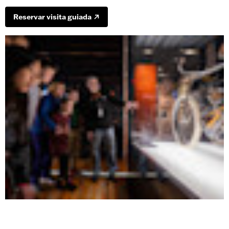
Reservar visita guiada