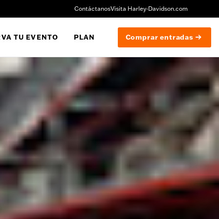
Contáctanos
Visita Harley-Davidson.com
VA TU EVENTO
PLAN
Comprar entradas