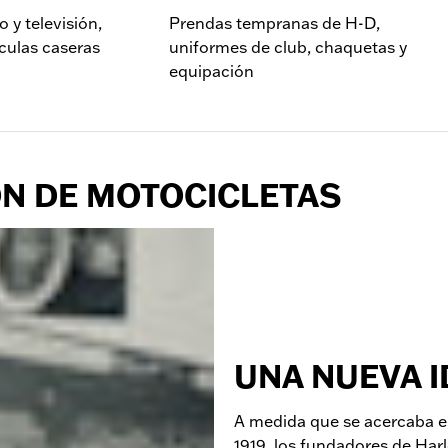
 y televisión,
Prendas tempranas de H-D,
ículas caseras
uniformes de club, chaquetas y
equipación
ÓN DE MOTOCICLETAS
UNA NUEVA I
A medida que se acercaba el
1919, los fundadores de Har