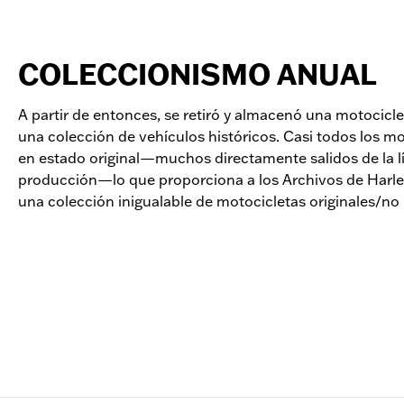
COLECCIONISMO ANUAL
A partir de entonces, se retiró y almacenó una motocicl
una colección de vehículos históricos. Casi todos los m
en estado original—muchos directamente salidos de la l
producción—lo que proporciona a los Archivos de Harl
una colección inigualable de motocicletas originales/no