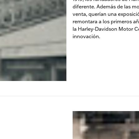
diferente. Además de las mot
venta, querían una exposici
remontara a los primeros añ
la Harley-Davidson Motor Co
innovación.