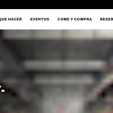
QUE HACER
EVENTOS
COME Y COMPRA
RESER
-