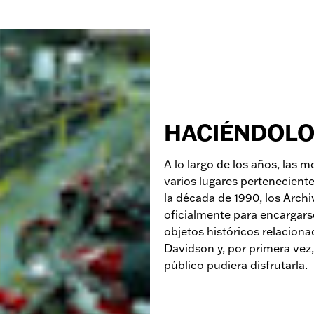
HACIÉNDOLO
A lo largo de los años, las 
varios lugares pertenecien
la década de 1990, los Arch
oficialmente para encargarse
objetos históricos relacion
Davidson y, por primera vez,
público pudiera disfrutarla.