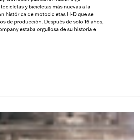
ocicletas y bicicletas más nuevas a la
ón histórica de motocicletas H-D que se
os de producción. Después de solo 16 años,
mpany estaba orgullosa de su historia e