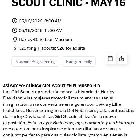
SCOUT CLINIC - MAY 16
05/16/2026, 8:00 AM
05/16/2026, 11:00 AM
Harley-Davidson Museum
$25 for girl scouts; $28 for adults
Museum Programming
Family-Friendly
ASÍ SOY YO: CLÍNICA GIRL SCOUT EN EL MUSEO H-D
Las Girl Scouts aprenderán sobre la historia de Harley-
Davidson y las mujeres motociclistas mientras usan su
imaginación para convertirse en alguien como Avis y Effie
Hotchkiss, Bessie Stringfield o Dot Robinson, ¡todas entusiastas
de Harley-Davidson! Las Girl Scouts utilizarán la nueva
exposición,
Esta soy yo: Bicicletas, equipamiento y las historias
que cuentan
, para inspirarse mientras dibujan y crean un
conjunto perfecto para cualquier ciclista, y también tienen la