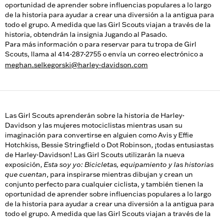
oportunidad de aprender sobre influencias populares a lo largo
de la historia para ayudar a crear una diversión a la antigua para
todo el grupo. A medida que las Girl Scouts viajan a través de la
historia, obtendrán la insignia Jugando al Pasado.
Para más información o para reservar para tu tropa de Girl
Scouts, llama al 414-287-2755 o envía un correo electrónico a
meghan.selkegorski@harley-davidson.com
Las Girl Scouts aprenderán sobre la historia de Harley-
Davidson y las mujeres motociclistas mientras usan su
imaginación para convertirse en alguien como Avis y Effie
Hotchkiss, Bessie Stringfield o Dot Robinson, ¡todas entusiastas
de Harley-Davidson! Las Girl Scouts utilizarán la nueva
exposición,
Esta soy yo: Bicicletas, equipamiento y las historias
que cuentan
, para inspirarse mientras dibujan y crean un
conjunto perfecto para cualquier ciclista, y también tienen la
oportunidad de aprender sobre influencias populares a lo largo
de la historia para ayudar a crear una diversión a la antigua para
todo el grupo. A medida que las Girl Scouts viajan a través de la