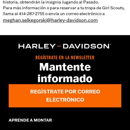
historia, obtendrán la insignia Jugando al Pasado.
Para más información o para reservar a tu tropa de Girl Scouts,
llama al 414-287-2755 o envía un correo electrónico a
meghan.selkegorski@harley-davidson.com
REGÍSTRATE EN LA NEWSLETTER
Mantente
informado
REGÍSTRATE POR CORREO
ELECTRÓNICO
APRENDE A MONTAR