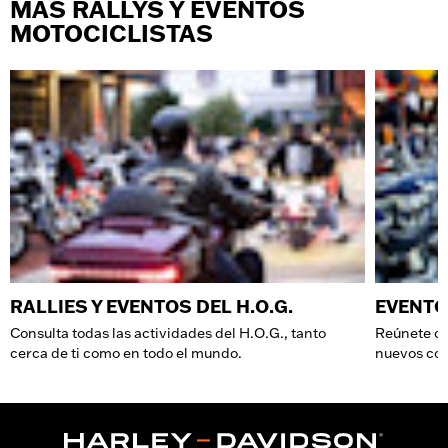
MÁS RALLYS Y EVENTOS
MOTOCICLISTAS
RALLIES Y EVENTOS DEL H.O.G.
EVENTO
Consulta todas las actividades del H.O.G., tanto
Reúnete co
cerca de ti como en todo el mundo.
nuevos com