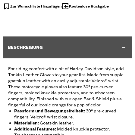
Zur Wunschliste Hinzufügen
Kostenlose Rückgabe
BESCHREIBUNG
For riding comfort with a hit of Harley-Davidson style, add
Tonkin Leather Gloves to your gear list. Made from supple
goatskin leather with an easily adjustable Velcro® wrist.
These motorcycle gloves also feature 30° pre-curved
fingers, molded knuckle protectors, and touchscreen
compatibility. Finished with our open Bar & Shield plus a
fingerful of our iconic orange for a pop of color.
Passform und Bewegungsfreiheit
:
30° pre-curved
fingers. Velcro® wrist closure.
Materialien
:
Goatskin leather.
Additional Features
:
Molded knuckle protector.