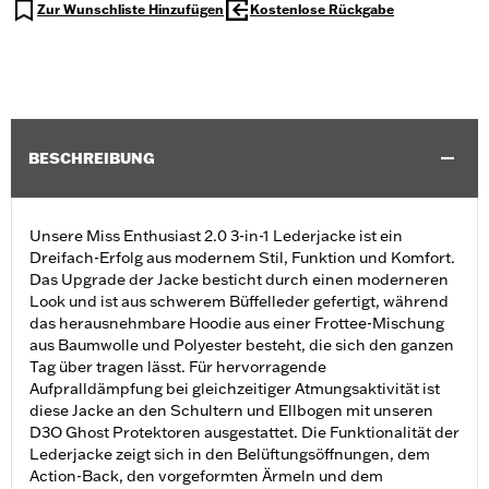
Zur Wunschliste Hinzufügen
Kostenlose Rückgabe
BESCHREIBUNG
Unsere Miss Enthusiast 2.0 3-in-1 Lederjacke ist ein
Dreifach-Erfolg aus modernem Stil, Funktion und Komfort.
Das Upgrade der Jacke besticht durch einen moderneren
Look und ist aus schwerem Büffelleder gefertigt, während
das herausnehmbare Hoodie aus einer Frottee-Mischung
aus Baumwolle und Polyester besteht, die sich den ganzen
Tag über tragen lässt. Für hervorragende
Aufpralldämpfung bei gleichzeitiger Atmungsaktivität ist
diese Jacke an den Schultern und Ellbogen mit unseren
D3O Ghost Protektoren ausgestattet. Die Funktionalität der
Lederjacke zeigt sich in den Belüftungsöffnungen, dem
Action-Back, den vorgeformten Ärmeln und dem