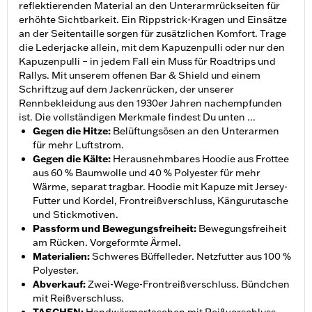
reflektierenden Material an den Unterarmrückseiten für
erhöhte Sichtbarkeit. Ein Rippstrick-Kragen und Einsätze
an der Seitentaille sorgen für zusätzlichen Komfort. Trage
die Lederjacke allein, mit dem Kapuzenpulli oder nur den
Kapuzenpulli – in jedem Fall ein Muss für Roadtrips und
Rallys. Mit unserem offenen Bar & Shield und einem
Schriftzug auf dem Jackenrücken, der unserer
Rennbekleidung aus den 1930er Jahren nachempfunden
ist. Die vollständigen Merkmale findest Du unten ...
Gegen die Hitze
:
Belüftungsösen an den Unterarmen
für mehr Luftstrom.
Gegen die Kälte
:
Herausnehmbares Hoodie aus Frottee
aus 60 % Baumwolle und 40 % Polyester für mehr
Wärme, separat tragbar. Hoodie mit Kapuze mit Jersey-
Futter und Kordel, Frontreißverschluss, Kängurutasche
und Stickmotiven.
Passform und Bewegungsfreiheit
:
Bewegungsfreiheit
am Rücken. Vorgeformte Ärmel.
Materialien
:
Schweres Büffelleder. Netzfutter aus 100 %
Polyester.
Abverkauf
:
Zwei-Wege-Frontreißverschluss. Bündchen
mit Reißverschluss.