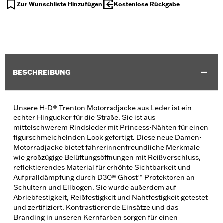
Zur Wunschliste Hinzufügen
Kostenlose Rückgabe
BESCHREIBUNG
Unsere H-D® Trenton Motorradjacke aus Leder ist ein
echter Hingucker für die Straße. Sie ist aus
mittelschwerem Rindsleder mit Princess-Nähten für einen
figurschmeichelnden Look gefertigt. Diese neue Damen-
Motorradjacke bietet fahrerinnenfreundliche Merkmale
wie großzügige Belüftungsöffnungen mit Reißverschluss,
reflektierendes Material für erhöhte Sichtbarkeit und
Aufpralldämpfung durch D3O® Ghost™ Protektoren an
Schultern und Ellbogen. Sie wurde außerdem auf
Abriebfestigkeit, Reißfestigkeit und Nahtfestigkeit getestet
und zertifiziert. Kontrastierende Einsätze und das
Branding in unseren Kernfarben sorgen für einen