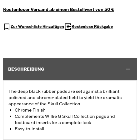
Kostenloser Versand ab einem Bestellwert von 50 €
Zur Wunschliste Hinzufügen
Kostenlose Rückgabe
BESCHREIBUNG
The deep black rubber pads are set against a brilliant
polished and chrome-plated field to yield the dramatic
appearance of the Skull Collection.
Chrome Finish
Complements Willie G Skull Collection pegs and
footboard inserts for a complete look
Easy-to-install