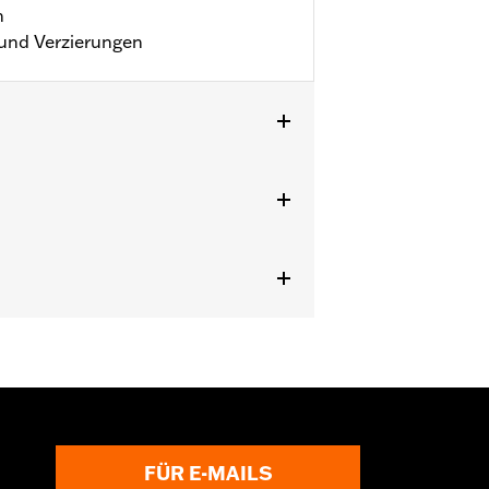
n
und Verzierungen
FÜR E-MAILS