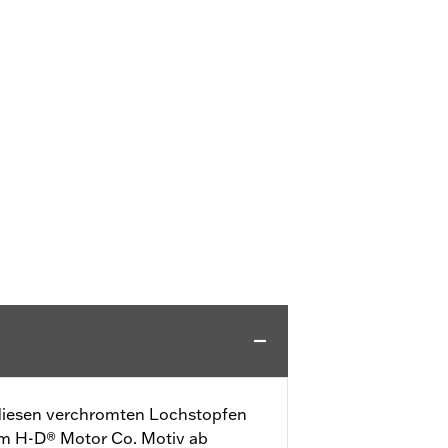
 diesen verchromten Lochstopfen
em H-D® Motor Co. Motiv ab