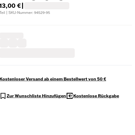
13,00 €
|
Teil | SKU-Nummer: 94529-95
Kostenloser Versand ab einem Bestellwert von 50 €
Zur Wunschliste Hinzufügen
Kostenlose Rückgabe