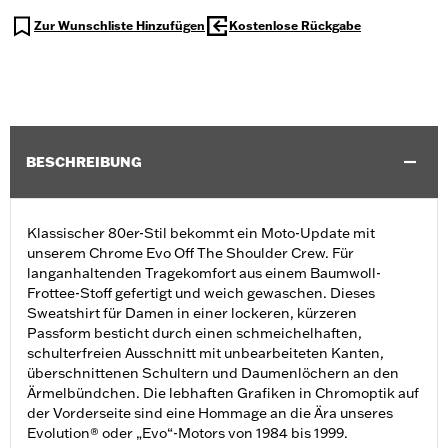
Zur Wunschliste Hinzufügen
Kostenlose Rückgabe
BESCHREIBUNG
Klassischer 80er-Stil bekommt ein Moto-Update mit
unserem Chrome Evo Off The Shoulder Crew. Für
langanhaltenden Tragekomfort aus einem Baumwoll-
Frottee-Stoff gefertigt und weich gewaschen. Dieses
Sweatshirt für Damen in einer lockeren, kürzeren
Passform besticht durch einen schmeichelhaften,
schulterfreien Ausschnitt mit unbearbeiteten Kanten,
überschnittenen Schultern und Daumenlöchern an den
Ärmelbündchen. Die lebhaften Grafiken in Chromoptik auf
der Vorderseite sind eine Hommage an die Ära unseres
Evolution® oder „Evo“-Motors von 1984 bis 1999.