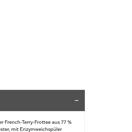
er French-Terry-Frottee aus 77 %
ster, mit Enzymweichspüler