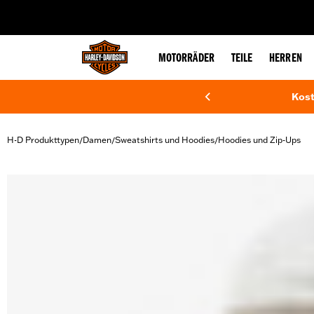
web accessibility
MOTORRÄDER
TEILE
HERREN
Kost
H-D Produkttypen
Damen
Sweatshirts und Hoodies
Hoodies und Zip-Ups
/
/
/