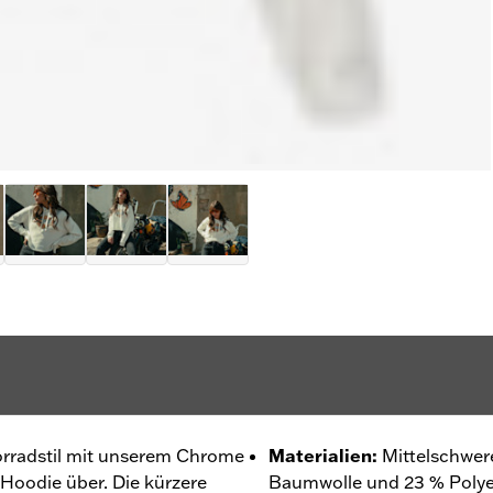
orradstil mit unserem Chrome
Materialien
:
Mittelschwer
Hoodie über. Die kürzere
Baumwolle und 23 % Polye