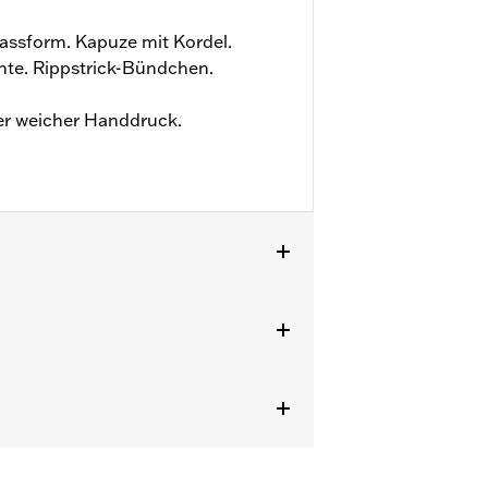
assform. Kapuze mit Kordel.
te. Rippstrick-Bündchen.
ter weicher Handdruck.
zu