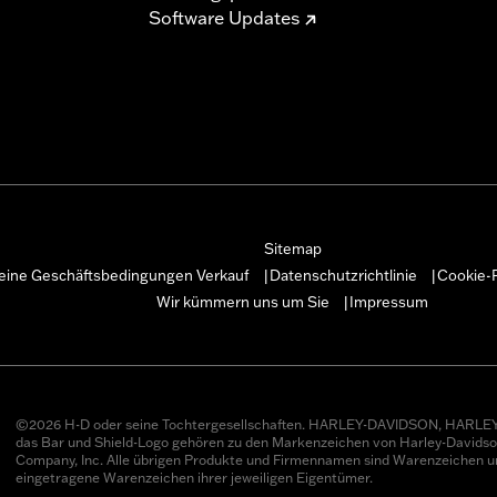
Software Updates
Sitemap
eine Geschäftsbedingungen Verkauf
Datenschutzrichtlinie
Cookie-R
|
|
Wir kümmern uns um Sie
Impressum
|
©2026 H-D oder seine Tochtergesellschaften. HARLEY-DAVIDSON, HARLEY
das Bar und Shield-Logo gehören zu den Markenzeichen von Harley-Davids
Company, Inc. Alle übrigen Produkte und Firmennamen sind Warenzeichen u
eingetragene Warenzeichen ihrer jeweiligen Eigentümer.