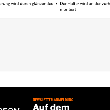
terung wird durch glänzendes
Der Halter wird an der vo
montiert
NEWSLETTER-ANMELDUNG
Auf dem