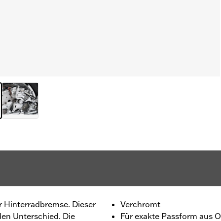
 Hinterradbremse. Dieser
Verchromt
en Unterschied. Die
Für exakte Passform aus Ori