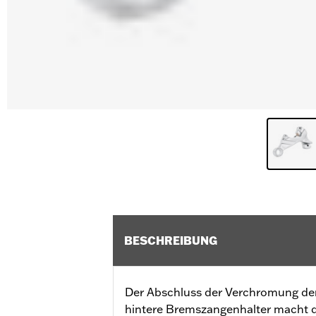
BESCHREIBUNG
Der Abschluss der Verchromung der
hintere Bremszangenhalter macht d