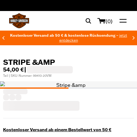
web accessibility
(0)
Kostenloser Versand ab 50 € & kostenlose Rücksendung –
jetzt
entdecken
STRIPE &AMP
54,00 €
|
Teil | SKU-Nummer: 99410-20VM
Kostenloser Versand ab einem Bestellwert von 50 €