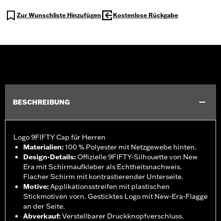
Zur Wunschliste Hinzufügen
Kostenlose Rückgabe
BESCHREIBUNG
Logo 9FIFTY Cap für Herren
Materialien
:
100 % Polyester mit Netzgewebe hinten.
Design-Details
:
Offizielle 9FIFTY-Silhouette von New
Era mit Schirmaufkleber als Echtheitsnachweis.
Flacher Schirm mit kontrastierender Unterseite.
Motive
:
Applikationsstreifen mit plastischen
Stickmotiven vorn. Gesticktes Logo mit New-Era-Flagge
an der Seite.
Abverkauf
:
Verstellbarer Druckknopfverschluss.