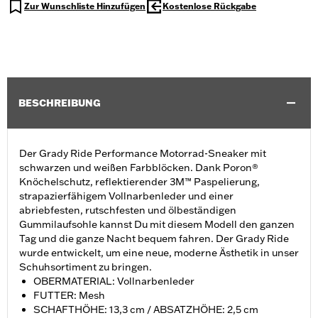
Zur Wunschliste Hinzufügen
Kostenlose Rückgabe
BESCHREIBUNG
Der Grady Ride Performance Motorrad-Sneaker mit
schwarzen und weißen Farbblöcken. Dank Poron®
Knöchelschutz, reflektierender 3M™ Paspelierung,
strapazierfähigem Vollnarbenleder und einer
abriebfesten, rutschfesten und ölbeständigen
Gummilaufsohle kannst Du mit diesem Modell den ganzen
Tag und die ganze Nacht bequem fahren. Der Grady Ride
wurde entwickelt, um eine neue, moderne Ästhetik in unser
Schuhsortiment zu bringen.
OBERMATERIAL: Vollnarbenleder
FUTTER: Mesh
SCHAFTHÖHE: 13,3 cm / ABSATZHÖHE: 2,5 cm