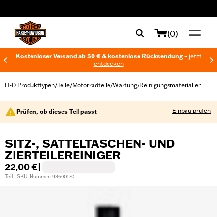
web accessibility
(0)
Kostenloser Versand ab 50 € & kostenlose Rücksendung –
jetzt
entdecken
H-D Produkttypen
Teile
Motorradteile
Wartung
Reinigungsmaterialien
/
/
/
/
Einbau prüfen
Prüfen, ob dieses Teil passt
SITZ-, SATTELTASCHEN- UND
ZIERTEILEREINIGER
22,00 €
|
Teil | SKU-Nummer: 93600170