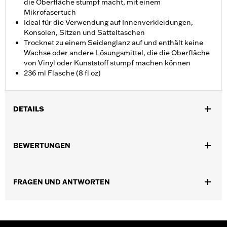
die Oberfläche stumpf macht, mit einem
Mikrofasertuch
Ideal für die Verwendung auf Innenverkleidungen,
Konsolen, Sitzen und Satteltaschen
Trocknet zu einem Seidenglanz auf und enthält keine
Wachse oder andere Lösungsmittel, die die Oberfläche
von Vinyl oder Kunststoff stumpf machen können
236 ml Flasche (8 fl oz)
DETAILS
Universal
Installationsanleitung
BEWERTUNGEN
FRAGEN UND ANTWORTEN