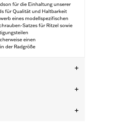
idson für die Einhaltung unserer
 für Qualität und Haltbarkeit
rwerb eines modellspezifischen
chrauben-Satzes für Ritzel sowie
igungsteilen
icherweise einen
 in der Radgröße
 TPMS.