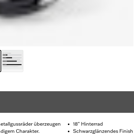
etallgussräder überzeugen
18" Hinterrad
ndigem Charakter.
Schwarzglänzendes Finish 