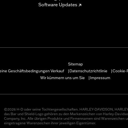
Software Updates
Sitemap
eine Geschäftsbedingungen Verkauf
Datenschutzrichtlinie
Cookie-R
|
|
Wir kümmern uns um Sie
Impressum
|
©2026 H-D oder seine Tochtergesellschaften. HARLEY-DAVIDSON, HARLEY
das Bar und Shield-Logo gehören zu den Markenzeichen von Harley-Davids
Company, Inc. Alle übrigen Produkte und Firmennamen sind Warenzeichen u
eingetragene Warenzeichen ihrer jeweiligen Eigentümer.