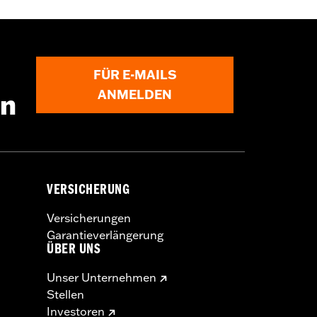
rauben-Satzes für Ritzel sowie von
Einbau erfordert möglicherweise
FÜR E-MAILS
ANMELDEN
en
VERSICHERUNG
Versicherungen
Garantieverlängerung
ÜBER UNS
Unser Unternehmen
Stellen
Investoren