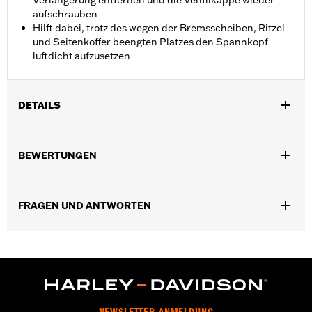
Verlängerung entfernen und die Ventilkappe wieder
aufschrauben
Hilft dabei, trotz des wegen der Bremsscheiben, Ritzel
und Seitenkoffer beengten Platzes den Spannkopf
luftdicht aufzusetzen
DETAILS
In Einheiten erhältlich:
Jeweils
BEWERTUNGEN
FRAGEN UND ANTWORTEN