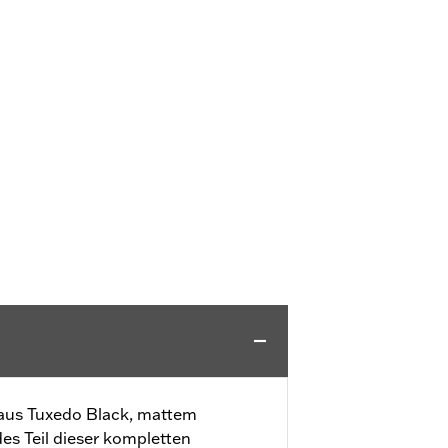
aus Tuxedo Black, mattem
s Teil dieser kompletten