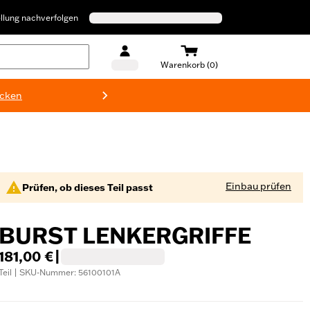
llung nachverfolgen
Warenkorb (0)
ecken
Harley-D
Einbau prüfen
Prüfen, ob dieses Teil passt
BURST LENKERGRIFFE
181,00 €
|
Teil | SKU-Nummer: 56100101A