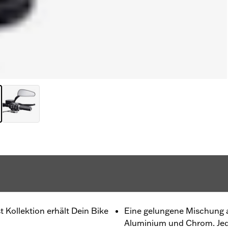
st Kollektion erhält Dein Bike
Eine gelungene Mischung 
Aluminium und Chrom. Jede