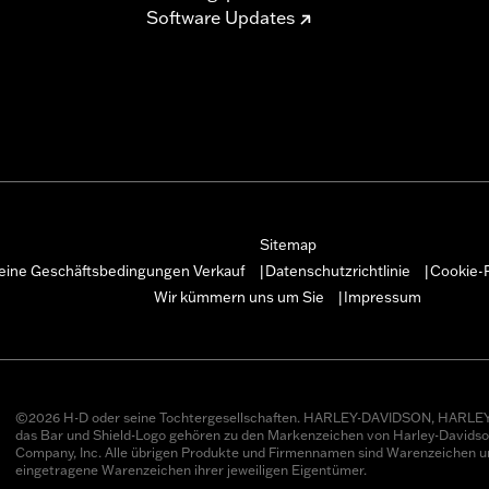
Software Updates
Sitemap
eine Geschäftsbedingungen Verkauf
Datenschutzrichtlinie
Cookie-R
|
|
Wir kümmern uns um Sie
Impressum
|
©2026 H-D oder seine Tochtergesellschaften. HARLEY-DAVIDSON, HARLEY
das Bar und Shield-Logo gehören zu den Markenzeichen von Harley-Davids
Company, Inc. Alle übrigen Produkte und Firmennamen sind Warenzeichen u
eingetragene Warenzeichen ihrer jeweiligen Eigentümer.