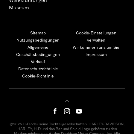
Werksführungen
Museum
Sitemap
Cookie-Einstellungen
Nutzungsbedingungen
verwalten
Allgemeine
Wir kümmern uns um Sie
Geschäftsbedingungen
Impressum
Verkauf
Datenschutzrichtlinie
Cookie-Richtlinie
©2026 H-D oder seine Tochtergesellschaften. HARLEY-DAVIDSON,
HARLEY, H-D und das Bar und Shield-Logo gehören zu den
Markenzeichen von Harley-Davidson Motor Company, Inc. Alle