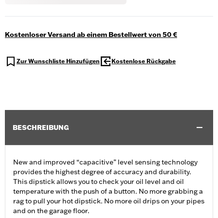
Kostenloser Versand ab einem Bestellwert von 50 €
Zur Wunschliste Hinzufügen
Kostenlose Rückgabe
BESCHREIBUNG
New and improved “capacitive” level sensing technology
provides the highest degree of accuracy and durability.
This dipstick allows you to check your oil level and oil
temperature with the push of a button. No more grabbing a
rag to pull your hot dipstick. No more oil drips on your pipes
and on the garage floor.