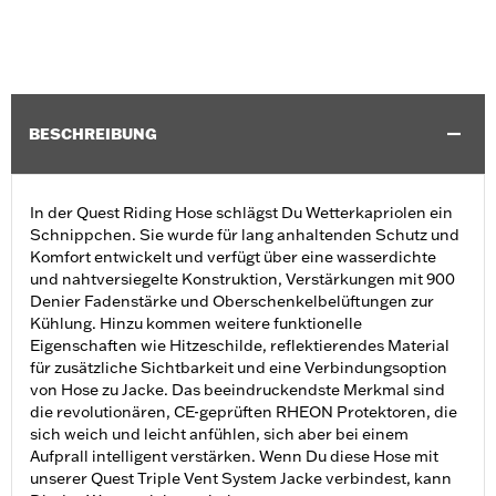
BESCHREIBUNG
In der Quest Riding Hose schlägst Du Wetterkapriolen ein
Schnippchen. Sie wurde für lang anhaltenden Schutz und
Komfort entwickelt und verfügt über eine wasserdichte
und nahtversiegelte Konstruktion, Verstärkungen mit 900
Denier Fadenstärke und Oberschenkelbelüftungen zur
Kühlung. Hinzu kommen weitere funktionelle
Eigenschaften wie Hitzeschilde, reflektierendes Material
für zusätzliche Sichtbarkeit und eine Verbindungsoption
von Hose zu Jacke. Das beeindruckendste Merkmal sind
die revolutionären, CE-geprüften RHEON Protektoren, die
sich weich und leicht anfühlen, sich aber bei einem
Aufprall intelligent verstärken. Wenn Du diese Hose mit
unserer Quest Triple Vent System Jacke verbindest, kann