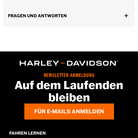
d.com/warranty
findet man alle Details dazu
Herkunft:
Importiert
FRAGEN UND ANTWORTEN
NEWSLETTER-ANMELDUNG
Auf dem Laufenden
bleiben
FÜR E-MAILS ANMELDEN
FAHREN LERNEN