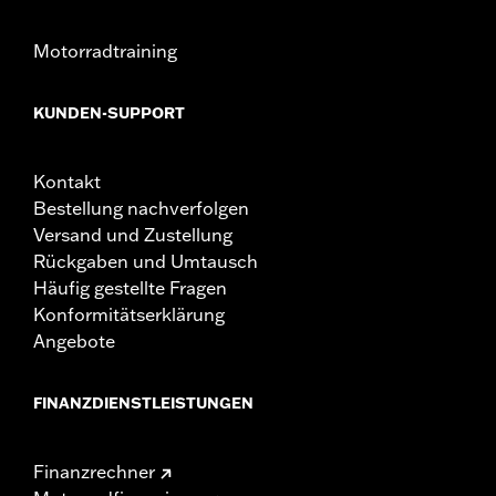
Motorradtraining
KUNDEN-SUPPORT
Kontakt
Bestellung nachverfolgen
Versand und Zustellung
Rückgaben und Umtausch
Häufig gestellte Fragen
Konformitätserklärung
Angebote
FINANZDIENSTLEISTUNGEN
Finanzrechner