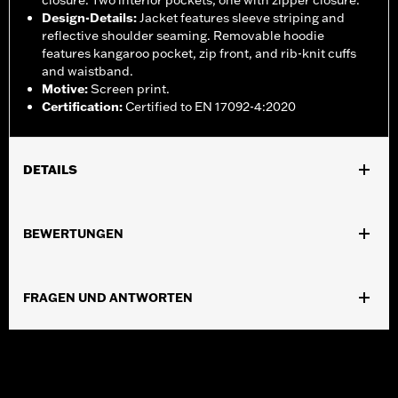
closure. Two interior pockets, one with zipper closure.
Design-Details
:
Jacket features sleeve striping and
reflective shoulder seaming. Removable hoodie
features kangaroo pocket, zip front, and rib-knit cuffs
and waistband.
Motive
:
Screen print.
Certification
:
Certified to EN 17092-4:2020
DETAILS
Geschlecht:
Herren
,
,
BEWERTUNGEN
Funktionsmerkmale:
Mit Kapuze
Wasserdicht
Versiegelte
,
,
NÃ¤hte
Action BackÂ â€“ Basic
Zwei-Wege-
,
,
,
FrontreiÃŸverschluss
Taschen
Mit Protektoren
,
FRAGEN UND ANTWORTEN
Protektorentaschen
Reflektierend
GARANTIE:
2 year limited warranty – Go to
www.h-
d.com/warranty
for full details
Jacket Style:
3-in-1
Herkunft:
Imported