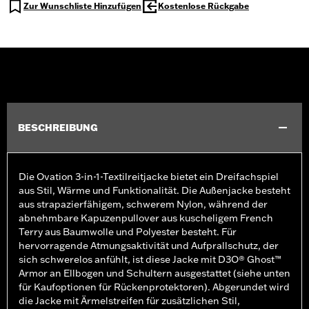
Zur Wunschliste Hinzufügen
Kostenlose Rückgabe
BESCHREIBUNG
Die Ovation 3-in-1-Textilreitjacke bietet ein Dreifachspiel
aus Stil, Wärme und Funktionalität. Die Außenjacke besteht
aus strapazierfähigem, schwerem Nylon, während der
abnehmbare Kapuzenpullover aus kuscheligem French
Terry aus Baumwolle und Polyester besteht. Für
hervorragende Atmungsaktivität und Aufprallschutz, der
sich schwerelos anfühlt, ist diese Jacke mit D3O® Ghost™
Armor an Ellbogen und Schultern ausgestattet (siehe unten
für Kaufoptionen für Rückenprotektoren). Abgerundet wird
die Jacke mit Ärmelstreifen für zusätzlichen Stil,