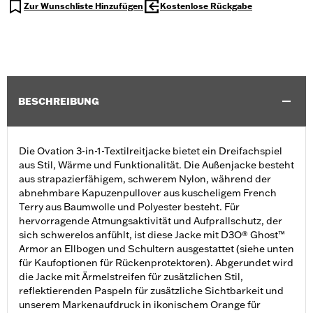
Zur Wunschliste Hinzufügen
Kostenlose Rückgabe
BESCHREIBUNG
Die Ovation 3-in-1-Textilreitjacke bietet ein Dreifachspiel
aus Stil, Wärme und Funktionalität. Die Außenjacke besteht
aus strapazierfähigem, schwerem Nylon, während der
abnehmbare Kapuzenpullover aus kuscheligem French
Terry aus Baumwolle und Polyester besteht. Für
hervorragende Atmungsaktivität und Aufprallschutz, der
sich schwerelos anfühlt, ist diese Jacke mit D3O® Ghost™
Armor an Ellbogen und Schultern ausgestattet (siehe unten
für Kaufoptionen für Rückenprotektoren). Abgerundet wird
die Jacke mit Ärmelstreifen für zusätzlichen Stil,
reflektierenden Paspeln für zusätzliche Sichtbarkeit und
unserem Markenaufdruck in ikonischem Orange für