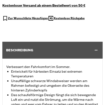
Kostenloser Versand ab einem Bestellwert von 50 €
Zur Wunschliste Hinzufügen
Kostenlose Rückgabe
BESCHREIBUNG
Verbessert den Fahrkomfort im Sommer.
Entwickelt für härtesten Einsatz bei extremen
Temperaturen
Unauffällige schwarze Windabweiser werden am
Rahmen befestigt und umgeben die Oberseite des
hinteren Zylinderkopfs
Das schaufelförmige Design fängt die sich bewegende
Luft ein und nutzt die Strömung, um die Wärme nach
unten und weg vom Fahrer zu leiten und so den Komfort