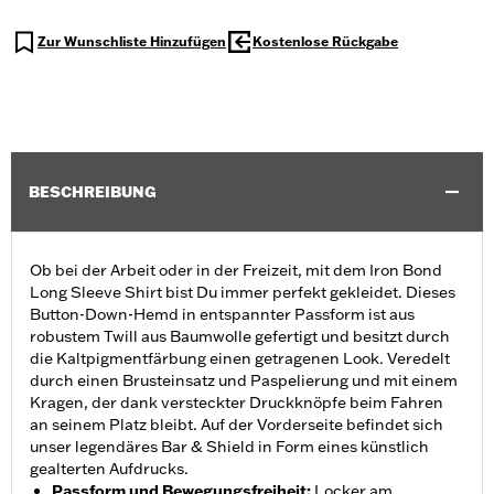
Zur Wunschliste Hinzufügen
Kostenlose Rückgabe
BESCHREIBUNG
Ob bei der Arbeit oder in der Freizeit, mit dem Iron Bond
Long Sleeve Shirt bist Du immer perfekt gekleidet. Dieses
Button-Down-Hemd in entspannter Passform ist aus
robustem Twill aus Baumwolle gefertigt und besitzt durch
die Kaltpigmentfärbung einen getragenen Look. Veredelt
durch einen Brusteinsatz und Paspelierung und mit einem
Kragen, der dank versteckter Druckknöpfe beim Fahren
an seinem Platz bleibt. Auf der Vorderseite befindet sich
unser legendäres Bar & Shield in Form eines künstlich
gealterten Aufdrucks.
Passform und Bewegungsfreiheit
:
Locker am