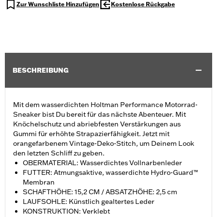
Zur Wunschliste Hinzufügen
Kostenlose Rückgabe
BESCHREIBUNG
Mit dem wasserdichten Holtman Performance Motorrad-
Sneaker bist Du bereit für das nächste Abenteuer. Mit
Knöchelschutz und abriebfesten Verstärkungen aus
Gummi für erhöhte Strapazierfähigkeit. Jetzt mit
orangefarbenem Vintage-Deko-Stitch, um Deinem Look
den letzten Schliff zu geben.
OBERMATERIAL: Wasserdichtes Vollnarbenleder
FUTTER: Atmungsaktive, wasserdichte Hydro-Guard™
Membran
SCHAFTHÖHE: 15,2 CM / ABSATZHÖHE: 2,5 cm
LAUFSOHLE: Künstlich gealtertes Leder
KONSTRUKTION: Verklebt