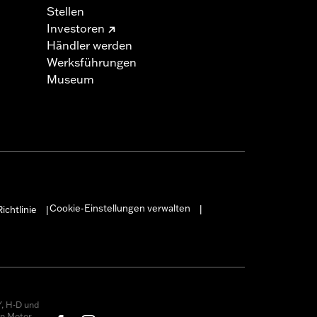
Stellen
Investoren
Händler werden
Werksführungen
Museum
Cookie-Einstellungen verwalten
ichtlinie
|
|
, H-D und
on Motor