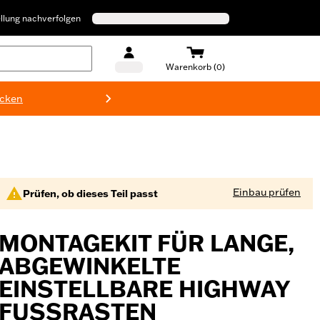
llung nachverfolgen
Warenkorb (0)
ecken
Harley-D
Einbau prüfen
Prüfen, ob dieses Teil passt
MONTAGEKIT FÜR LANGE,
ABGEWINKELTE
EINSTELLBARE HIGHWAY
FUSSRASTEN