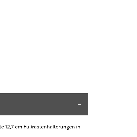
te 12,7 cm Fußrastenhalterungen in
h