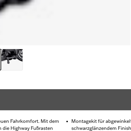
euen Fahrkomfort. Mit dem
Montagekit für abgewinkel
ch die Highway Fußrasten
schwarzglänzendem Finis