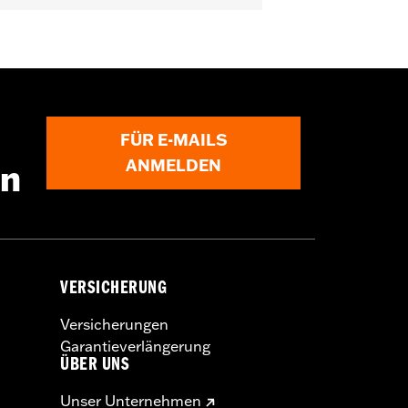
 könnte zu schweren oder tödlichen
FÜR E-MAILS
ANMELDEN
en
VERSICHERUNG
Versicherungen
Garantieverlängerung
ÜBER UNS
Unser Unternehmen