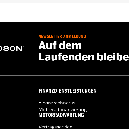
ng und Arme
 unter normalen Stop-and-Go-Bedingungen verwenden. Dies
NEWSLETTER-ANMELDUNG
Auf dem
Laufenden bleib
FINANZDIENSTLEISTUNGEN
Finanzrechner
Motorradfinanzierung
MOTORRADWARTUNG
Vertragsservice