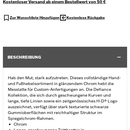
Kostenloser Versand ab einem Bestellwert von 50 €
Zur Wunschliste Hinzufügen
Kostenlose Rückgabe
BESCHREIBUNG
Hab den Mut, stark aufzutreten. Dieses vollständige Hand-
und Fußhebelsortiment in glänzendem Chrom hebt die
Messlatte für Custom-Anfertigungen an. Die Defiance
Kollektion, die sich durch geschwungene Kurven und
lange, tiefe Linien sowie ein zeitgenössisches H-D® Logo
auszeichnet, verfügt über stark texturierte schwarze
Gummioberflächen mit reichhaltiger Struktur im
Spiegelchrom-Rahmen.
Chrom