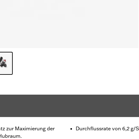
atz zur Maximierung der
Durchflussrate von 6,2 g/
 Hubraum.